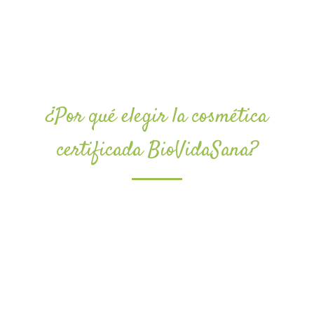
¿Por qué elegir la cosmética
certificada BioVidaSana?
Es una norma nacional pensada para que
pequeñas empresas comercializadoras y
fabricantes puedan tener acceso a la
certificación a precios razonables.
Las empresas certificadas son, en su mayoría,