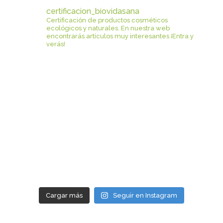
certificacion_biovidasana
Certificación de productos cosméticos
ecológicos y naturales.
En nuestra web
encontrarás artículos muy interesantes ¡Entra y
verás!
Cargar más
Seguir en Instagram