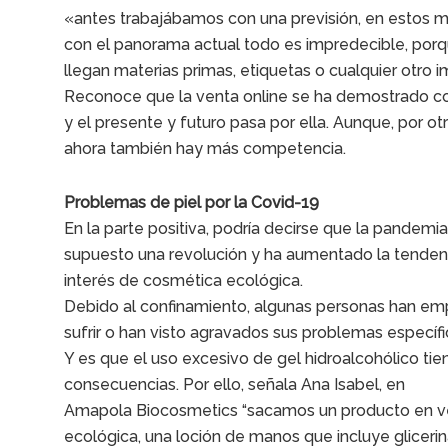
«antes trabajábamos con una previsión, en estos
con el panorama actual todo es impredecible, porq
llegan materias primas, etiquetas o cualquier otro i
Reconoce que la venta online se ha demostrado co
y el presente y futuro pasa por ella. Aunque, por otr
ahora también hay más competencia.
Problemas de piel por la Covid-19
En la parte positiva, podría decirse que la pandemi
supuesto una revolución y ha aumentado la tendenc
interés de cosmética ecológica.
Debido al confinamiento, algunas personas han e
sufrir o han visto agravados sus problemas específi
Y es que el uso excesivo de gel hidroalcohólico tie
consecuencias. Por ello, señala Ana Isabel, en
Amapola Biocosmetics “sacamos un producto en v
ecológica, una loción de manos que incluye glicerin