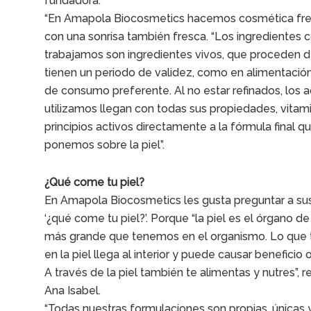
fundadora.
“En Amapola Biocosmetics hacemos cosmética fres
con una sonrisa también fresca. “Los ingredientes 
trabajamos son ingredientes vivos, que proceden d
tienen un periodo de validez, como en alimentació
de consumo preferente. Al no estar refinados, los 
utilizamos llegan con todas sus propiedades, vitam
principios activos directamente a la fórmula final q
ponemos sobre la piel”.
¿Qué come tu piel?
En Amapola Biocosmetics les gusta preguntar a sus
‘¿qué come tu piel?’. Porque “la piel es el órgano d
más grande que tenemos en el organismo. Lo que
en la piel llega al interior y puede causar beneficio o
A través de la piel también te alimentas y nutres”,
Ana Isabel.
“Todas nuestras formulaciones son propias, únicas 