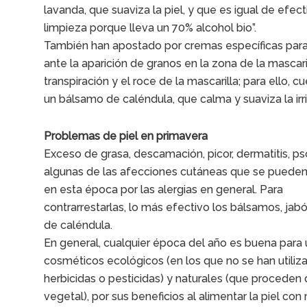
lavanda, que suaviza la piel, y que es igual de efec
limpieza porque lleva un 70% alcohol bio”.
También han apostado por cremas específicas para 
ante la aparición de granos en la zona de la mascaril
transpiración y el roce de la mascarilla; para ello, 
un bálsamo de caléndula, que calma y suaviza la irri
Problemas de piel en primavera
Exceso de grasa, descamación, picor, dermatitis, ps
algunas de las afecciones cutáneas que se pueden 
en esta época por las alergias en general. Para
contrarrestarlas, lo más efectivo los bálsamos, ja
de caléndula.
En general, cualquier época del año es buena para u
cosméticos ecológicos (en los que no se han utiliz
herbicidas o pesticidas) y naturales (que proceden 
vegetal), por sus beneficios al alimentar la piel con