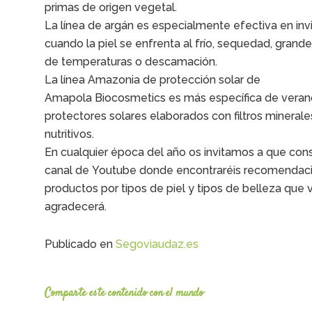
primas de origen vegetal.
La línea de argán es especialmente efectiva en inv
cuando la piel se enfrenta al frío, sequedad, gran
de temperaturas o descamación.
La línea Amazonia de protección solar de
Amapola Biocosmetics es más específica de veran
protectores solares elaborados con filtros minerale
nutritivos.
En cualquier época del año os invitamos a que cons
canal de Youtube donde encontraréis recomendac
productos por tipos de piel y tipos de belleza que v
agradecerá.
Publicado en
Segoviaudaz.es
Comparte este contenido con el mundo