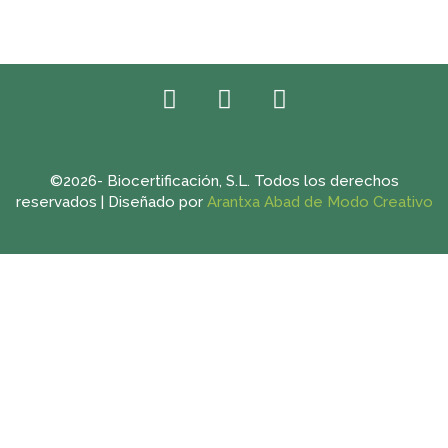
Facebook
Twitter
Instagram
©2026- Biocertificación, S.L. Todos los derechos
reservados | Diseñado por
Arantxa Abad de Modo Creativo