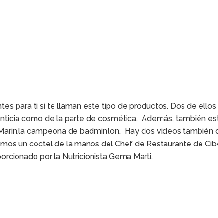
tes para ti si te llaman este tipo de productos. Dos de ello
limenticia como de la parte de cosmética. Además, también es
a Marin,la campeona de badminton. Hay dos videos también 
emos un coctel de la manos del Chef de Restaurante de Cib
orcionado por la Nutricionista Gema Marti.