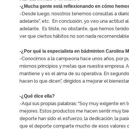
-¿Mucha gente está reflexionando en cómo hemos
-Desde luego, nosotros tenemos consultas a diari
adelante”, etc. En conclusión, yo veo una actitud
adelante. Es triste, no obstante, que hemos tenido
ver que ciertos hábitos no son nada recomendables
-¿Por qué la especialista en bádminton Carolina Ma
-Conocimos a la campeona hace unos años, por pur
mismos principios y metas que nuestra empresa. An
mantiene y es el alma de su operativa. En segundo
hacen lo que dicen”, dirigidos a mejorar el bienestar
-¿Qué dice ella?
-Aquí sus propias palabras: “Soy muy exigente en to
mejores. Estos productos me hacen sentir muy bi
deporte han sido el esfuerzo, la dedicación, la pasió
que el deporte comparte mucho de esos valores con