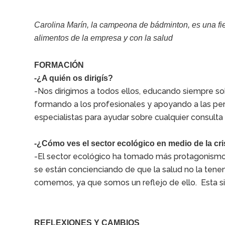
Carolina Marín, la campeona de bádminton, es una fi
alimentos de la empresa y con la salud
FORMACIÓN
-¿A quién os dirigís?
-Nos dirigimos a todos ellos, educando siempre sob
formando a los profesionales y apoyando a las per
especialistas para ayudar sobre cualquier consulta
-¿Cómo ves el sector ecológico en medio de la cr
-El sector ecológico ha tomado más protagonismo 
se están concienciando de que la salud no la te
comemos, ya que somos un reflejo de ello. Esta s
REFLEXIONES Y CAMBIOS