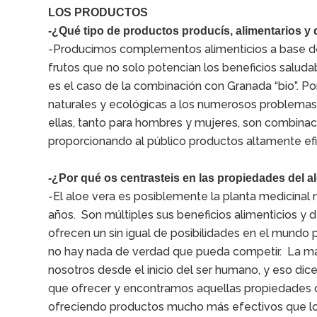
LOS PRODUCTOS
-¿Qué tipo de productos producís, alimentarios y
-Producimos complementos alimenticios a base de
frutos que no solo potencian los beneficios salud
es el caso de la combinación con Granada “bio”. P
naturales y ecológicas a los numerosos problemas
ellas, tanto para hombres y mujeres, son combinac
proporcionando al público productos altamente ef
-¿Por qué os centrasteis en las propiedades del a
-El aloe vera es posiblemente la planta medicinal
años. Son múltiples sus beneficios alimenticios y
ofrecen un sin igual de posibilidades en el mundo
no hay nada de verdad que pueda competir. La may
nosotros desde el inicio del ser humano, y eso di
que ofrecer y encontramos aquellas propiedades qu
ofreciendo productos mucho más efectivos que lo