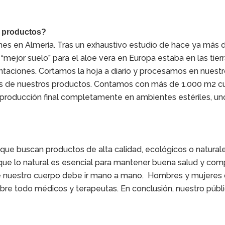
s productos?
nes en Almería. Tras un exhaustivo estudio de hace ya más 
 “mejor suelo” para el aloe vera en Europa estaba en las tier
plantaciones. Cortamos la hoja a diario y procesamos en nuest
tes de nuestros productos. Contamos con más de 1.000 m2 
 producción final completamente en ambientes estériles, un
que buscan productos de alta calidad, ecológicos o natural
que lo natural es esencial para mantener buena salud y co
de nuestro cuerpo debe ir mano a mano. Hombres y mujeres
bre todo médicos y terapeutas. En conclusión, nuestro públi