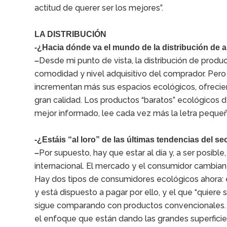
actitud de querer ser los mejores”.
LA DISTRIBUCIÓN
-¿Hacia dónde va el mundo de la distribución de 
Desde mi punto de vista, la distribución de produ
–
comodidad y nivel adquisitivo del comprador. Pero
incrementan más sus espacios ecológicos, ofrecie
gran calidad. Los productos “baratos” ecológicos 
mejor informado, lee cada vez más la letra pequeñ
-¿Estáis “al loro” de las últimas tendencias del se
Por supuesto, hay que estar al día y, a ser posible
–
internacional. El mercado y el consumidor cambian a
Hay dos tipos de consumidores ecológicos ahora: e
y está dispuesto a pagar por ello, y el que “quiere 
sigue comparando con productos convencionales. E
el enfoque que están dando las grandes superficie