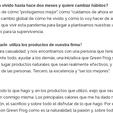
 vivido hasta hace dos meses y quiere cambiar hábitos?
o de cómo “protegernos mejor”, cómo “cuidarnos de ahora e
 al cambio global de cómo he vivido y cómo lo voy hacer de 
 que vivir esta pandemia para llegar a plantearnos nuestras 
 para la supervivencia.
?
rín utiliza los productos de vuestra firma
a casualidad, y nos encontramos con una persona que tení
te todo, ayudar a los demás, una iniciativa que Green Frog
 lugar, productos naturales que sean realmente efectivos, y
 de las personas. Tercero, la excelencia y “ser los mejores”.
do lo que hago y, en los productos que utilizo, exijo que se
en conmigo misma. Los principales valores que me ha dado 
n, el sacrificio y sobre todo el disfrutar de lo que hago. Por
 Green Frog como es la naturalidad, la pasión y, sobre todo