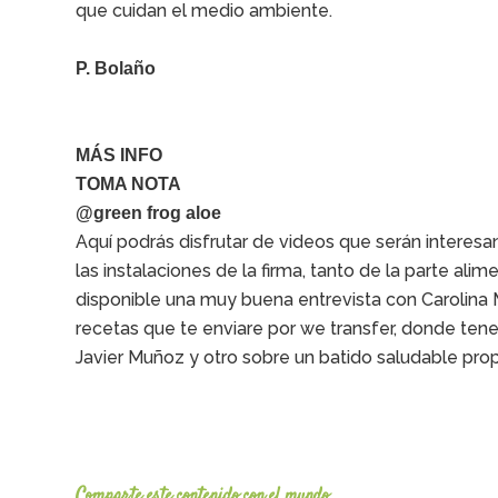
que cuidan el medio ambiente.
P. Bolaño
MÁS INFO
TOMA NOTA
@green frog aloe
Aquí podrás disfrutar de videos que serán interesan
las instalaciones de la firma, tanto de la parte a
disponible una muy buena entrevista con Carolin
recetas que te enviare por we transfer, donde ten
Javier Muñoz y otro sobre un batido saludable prop
Comparte este contenido con el mundo