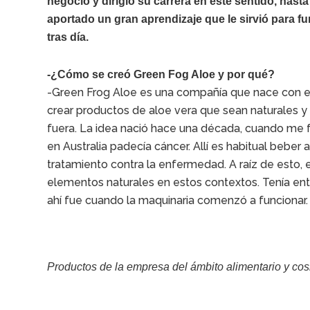
negocio y dirigió su carrera en este sentido, hast
aportado un gran aprendizaje que le sirvió para f
tras día.
-¿Cómo se creó Green Fog Aloe y por qué?
-Green Frog Aloe es una compañía que nace con el o
crear productos de aloe vera que sean naturales y
fuera. La idea nació hace una década, cuando me f
en Australia padecía cáncer. Allí es habitual beber 
tratamiento contra la enfermedad. A raíz de esto, 
elementos naturales en estos contextos. Tenía ento
ahí fue cuando la maquinaria comenzó a funcionar.
Productos de la empresa del ámbito alimentario y co