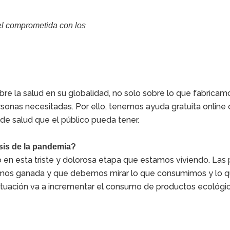
el comprometida con los
re la salud en su globalidad, no solo sobre lo que fabricam
sonas necesitadas. Por ello, tenemos ayuda gratuita online
 de salud que el público pueda tener.
isis de la pandemia?
en esta triste y dolorosa etapa que estamos viviendo. Las
nemos ganada y que debemos mirar lo que consumimos y lo 
ituación va a incrementar el consumo de productos ecológic