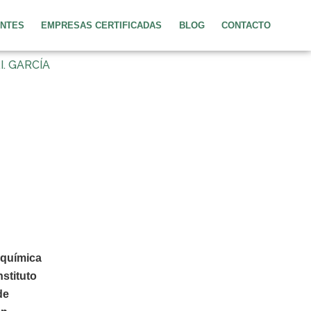
ENTES
EMPRESAS CERTIFICADAS
BLOG
CONTACTO
. GARCÍA
oquímica
nstituto
de