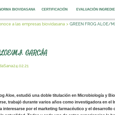
NORMA BIOVIDASANA
CERTIFICACIÓN
EVALUACIÓN INGREDI
onoce a las empresas biovidasana
GREEN FROG ALOE/M.I
LOE/M.I. GARCÍA
idaSana
24.02.21
g Aloe, estudió una doble titulación en Microbiología y Bi
arse, trabajó durante varios años como investigadora en el I
interesarse por el marketing farmacéutico y el desarrollo 