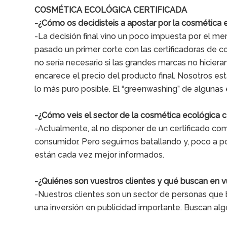
COSMÉTICA ECOLÓGICA CERTIFICADA
-¿Cómo os decidisteis a apostar por la cosmética e
-La decisión final vino un poco impuesta por el 
pasado un primer corte con las certificadoras de c
no sería necesario si las grandes marcas no hiciera
encarece el precio del producto final. Nosotros e
lo más puro posible. El “greenwashing” de algun
-¿Cómo veis el sector de la cosmética ecológica ce
-Actualmente, al no disponer de un certificado co
consumidor. Pero seguimos batallando y, poco a po
están cada vez mejor informados.
-¿Quiénes son vuestros clientes y qué buscan en 
-Nuestros clientes son un sector de personas que
una inversión en publicidad importante. Buscan al