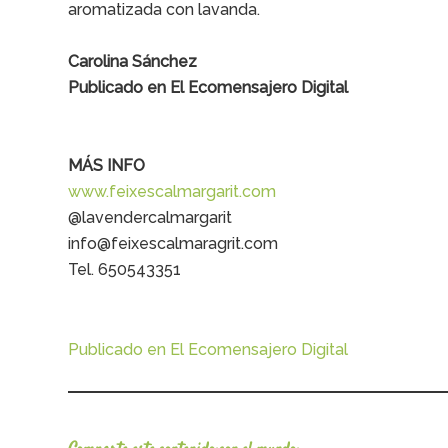
aromatizada con lavanda.
Carolina Sánchez
Publicado en El Ecomensajero Digital
MÁS INFO
www.feixescalmargarit.com
@lavendercalmargarit
info@feixescalmaragrit.com
Tel. 650543351
Publicado en El Ecomensajero Digital