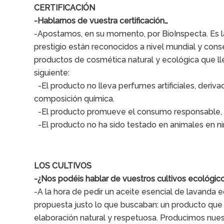
CERTIFICACIÓN
-Hablarnos de vuestra certificación…
-Apostamos, en su momento, por BioInspecta. Es la 
prestigio están reconocidos a nivel mundial y conse
productos de cosmética natural y ecológica que ll
siguiente:
-El producto no lleva perfumes artificiales, deriva
composición química.
-El producto promueve el consumo responsable, el
-El producto no ha sido testado en animales en n
LOS CULTIVOS
-¿Nos podéis hablar de vuestros cultivos ecológic
-A la hora de pedir un aceite esencial de lavanda
propuesta justo lo que buscaban: un producto que 
elaboración natural y respetuosa. Producimos nue