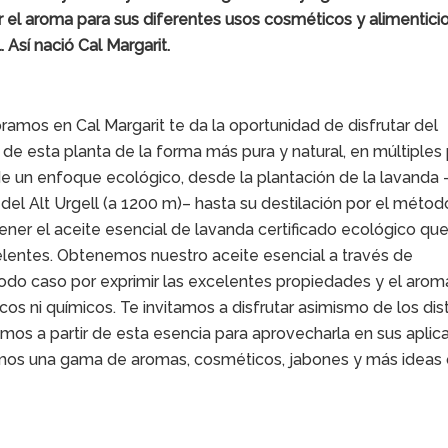
 el aroma para sus diferentes usos cosméticos y alimenticio
. Así nació Cal Margarit.
amos en Cal Margarit te da la oportunidad de disfrutar del
e esta planta de la forma más pura y natural, en múltiples
de un enfoque ecológico, desde la plantación de la lavanda
del Alt Urgell (a 1200 m)– hasta su destilación por el métod
tener el aceite esencial de lavanda certificado ecológico qu
entes. Obtenemos nuestro aceite esencial a través de
odo caso por exprimir las excelentes propiedades y el arom
icos ni químicos. Te invitamos a disfrutar asimismo de los dis
mos a partir de esta esencia para aprovecharla en sus aplic
amos una gama de aromas, cosméticos, jabones y más ideas