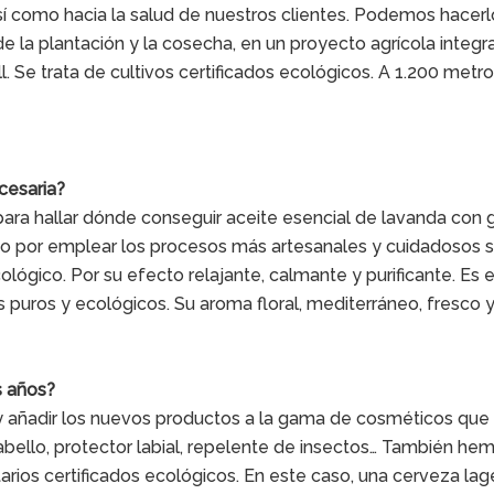
í como hacia la salud de nuestros clientes. Podemos hacerl
a plantación y la cosecha, en un proyecto agrícola integr
ll. Se trata de cultivos certificados ecológicos. A 1.200 metr
cesaria?
para hallar dónde conseguir aceite esencial de lavanda con 
o por emplear los procesos más artesanales y cuidadosos 
lógico. Por su efecto relajante, calmante y purificante. Es el
s puros y ecológicos. Su aroma floral, mediterráneo, fresco y
s años?
 añadir los nuevos productos a la gama de cosméticos qu
abello, protector labial, repelente de insectos… También he
rios certificados ecológicos. En este caso, una cerveza lag