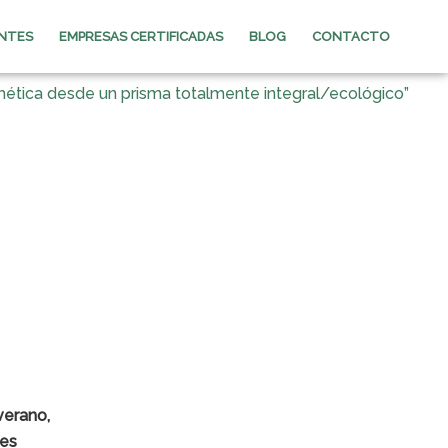
ENTES
EMPRESAS CERTIFICADAS
BLOG
CONTACTO
tica desde un prisma totalmente integral/ecológico”
verano,
ces