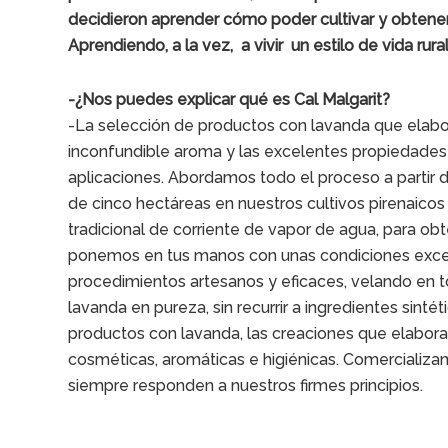
decidieron aprender cómo poder cultivar y obtener
Aprendiendo, a la vez, a vivir un estilo de vida rural
-¿Nos puedes explicar qué es Cal Malgarit?
-La selección de productos con lavanda que elabor
inconfundible aroma y las excelentes propiedades d
aplicaciones. Abordamos todo el proceso a partir 
de cinco hectáreas en nuestros cultivos pirenaicos 
tradicional de corriente de vapor de agua, para ob
ponemos en tus manos con unas condiciones excel
procedimientos artesanos y eficaces, velando en t
lavanda en pureza, sin recurrir a ingredientes sintét
productos con lavanda, las creaciones que elabora
cosméticas, aromáticas e higiénicas. Comercializ
siempre responden a nuestros firmes principios.