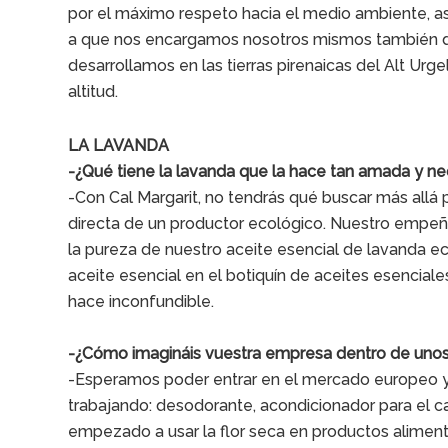
por el máximo respeto hacia el medio ambiente, as
a que nos encargamos nosotros mismos también de l
desarrollamos en las tierras pirenaicas del Alt Urge
altitud.
LA LAVANDA
-¿Qué tiene la lavanda que la hace tan amada y ne
-Con Cal Margarit, no tendrás qué buscar más allá 
directa de un productor ecológico. Nuestro empeñ
la pureza de nuestro aceite esencial de lavanda eco
aceite esencial en el botiquín de aceites esenciale
hace inconfundible.
-¿Cómo imagináis vuestra empresa dentro de uno
-Esperamos poder entrar en el mercado europeo y
trabajando: desodorante, acondicionador para el c
empezado a usar la flor seca en productos alimenta