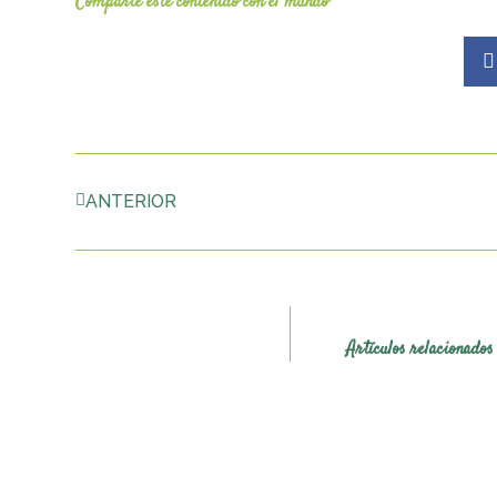
Comparte este contenido con el mundo
Prev
ANTERIOR
Artículos relacionados