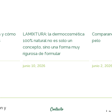
a y cómo
LAMIXTURA: la dermocosmética
Comparand
s
100% natural no es solo un
pelo
concepto, sino una forma muy
rigurosa de formular
junio 10, 2026
junio 2, 202
ón y
Contacto
La 