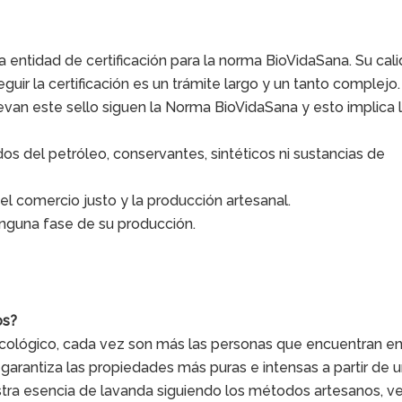
entidad de certificación para la norma BioVidaSana. Su cal
guir la certificación es un trámite largo y un tanto complejo
evan este sello siguen la Norma BioVidaSana y esto implica 
dos del petróleo, conservantes, sintéticos ni sustancias de
 comercio justo y la producción artesanal.
inguna fase de su producción.
os?
 ecológico, cada vez son más las personas que encuentran en
garantiza las propiedades más puras e intensas a partir de 
stra esencia de lavanda siguiendo los métodos artesanos, v