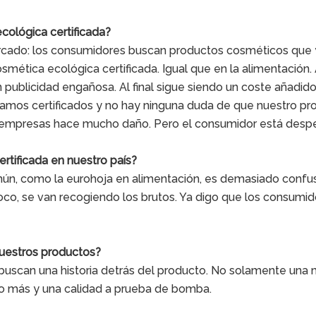
cológica certificada?
mercado: los consumidores buscan productos cosméticos que
osmética ecológica certificada. Igual que en la alimentación
n publicidad engañosa. Al final sigue siendo un coste añadid
stamos certificados y no hay ninguna duda de que nuestro pr
as empresas hace mucho daño. Pero el consumidor está desp
rtificada en nuestro país?
mún, como la eurohoja en alimentación, es demasiado confus
co, se van recogiendo los brutos. Ya digo que los consumi
vuestros productos?
 buscan una historia detrás del producto. No solamente una
go más y una calidad a prueba de bomba.