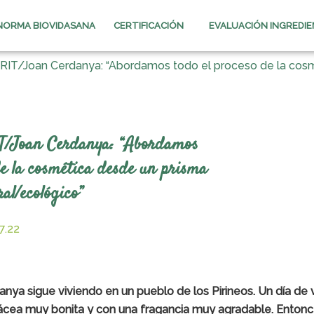
NORMA BIOVIDASANA
CERTIFICACIÓN
EVALUACIÓN INGREDI
T/Joan Cerdanya: “Abordamos todo el proceso de la cosmé
Joan Cerdanya: “Abordamos
de la cosmética desde un prisma
al/ecológico”
7.22
nya sigue viviendo en un pueblo de los Pirineos. Un día de 
iolácea muy bonita y con una fragancia muy agradable. Enton