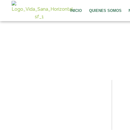
Ir
al
INICIO
QUIENES SOMOS
contenido