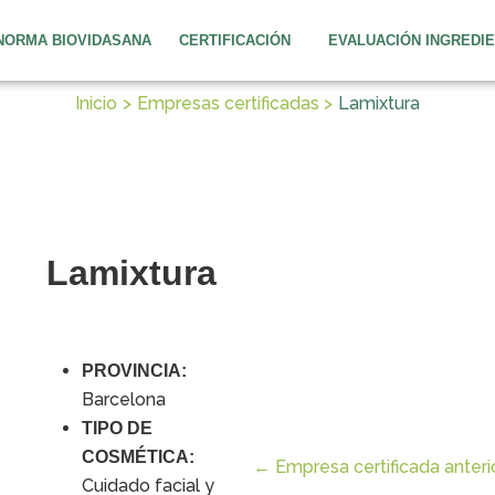
NORMA BIOVIDASANA
CERTIFICACIÓN
EVALUACIÓN INGREDI
Inicio
Empresas certificadas
Lamixtura
Lamixtura
PROVINCIA:
Barcelona
TIPO DE
COSMÉTICA:
←
Empresa certificada anteri
Cuidado facial y