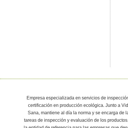
Empresa especializada en servicios de inspecció
certificación en producción ecológica. Junto a Vi
Sana, mantiene al día la norma y se encarga de l
tareas de inspección y evaluación de los productos
la entidad de referencia para las empresas que de