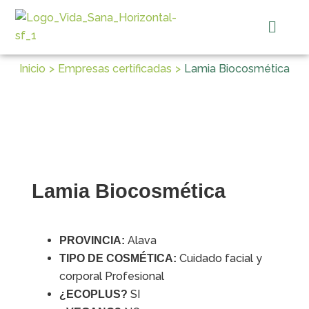
Ir
Menú
al
contenido
Inicio
Empresas certificadas
Lamia Biocosmética
Lamia Biocosmética
Alava
PROVINCIA:
Cuidado facial y
TIPO DE COSMÉTICA:
corporal Profesional
SI
¿ECOPLUS?