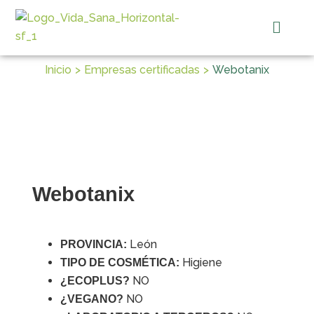
Ir
Menú
al
contenido
Inicio
Empresas certificadas
Webotanix
Webotanix
León
PROVINCIA:
Higiene
TIPO DE COSMÉTICA:
NO
¿ECOPLUS?
NO
¿VEGANO?