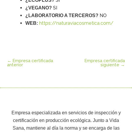
SI
¿ECOPLUS?
SI
¿VEGANO?
NO
¿LABORATORIO A TERCEROS?
https://naturaviacosmetica.com/
WEB:
←
Empresa certificada
Empresa certificada
anterior
siguiente
→
Empresa especializada en servicios de inspección y
certificación en producción ecológica. Junto a Vida
Sana, mantiene al día la norma y se encarga de las