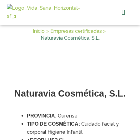
Ir
Menú
al
contenido
Inicio
Empresas certificadas
Naturavia Cosmética, S.L.
Naturavia Cosmética, S.L.
Ourense
PROVINCIA:
Cuidado facial y
TIPO DE COSMÉTICA:
corporal Higiene Infantil